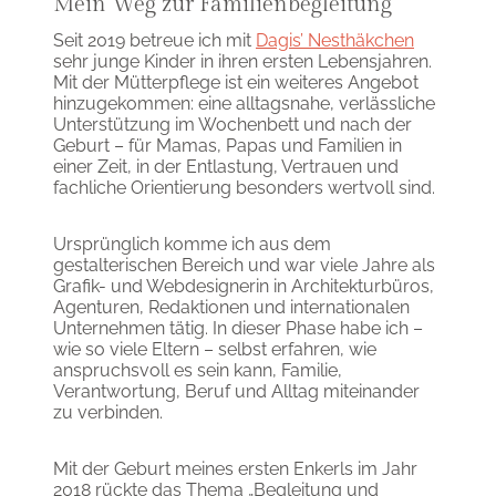
Mein Weg zur Familienbegleitung
Seit 2019 betreue ich mit
Dagis’ Nesthäkchen
sehr junge Kinder in ihren ersten Lebensjahren.
Mit der Mütterpflege ist ein weiteres Angebot
hinzugekommen: eine alltagsnahe, verlässliche
Unterstützung im Wochenbett und nach der
Geburt – für Mamas, Papas und Familien in
einer Zeit, in der Entlastung, Vertrauen und
fachliche Orientierung besonders wertvoll sind.
Ursprünglich komme ich aus dem
gestalterischen Bereich und war viele Jahre als
Grafik- und Webdesignerin in Architekturbüros,
Agenturen, Redaktionen und internationalen
Unternehmen tätig. In dieser Phase habe ich –
wie so viele Eltern – selbst erfahren, wie
anspruchsvoll es sein kann, Familie,
Verantwortung, Beruf und Alltag miteinander
zu verbinden.
Mit der Geburt meines ersten Enkerls im Jahr
2018 rückte das Thema „Begleitung und