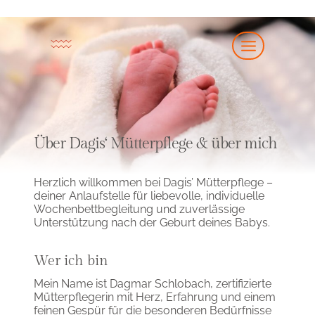
Zum
Inhalt
springen
Über Dagis‘ Mütterpflege & über mich
Herzlich willkommen bei Dagis’ Mütterpflege –
deiner Anlaufstelle für liebevolle, individuelle
Wochenbettbegleitung und zuverlässige
Unterstützung nach der Geburt deines Babys.
Wer ich bin
Mein Name ist Dagmar Schlobach, zertifizierte
Mütterpflegerin mit Herz, Erfahrung und einem
feinen Gespür für die besonderen Bedürfnisse