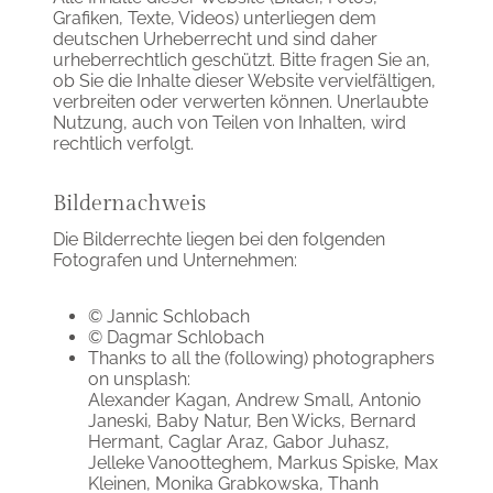
Grafiken, Texte, Videos) unterliegen dem
deutschen Urheberrecht und sind daher
urheberrechtlich geschützt. Bitte fragen Sie an,
ob Sie die Inhalte dieser Website vervielfältigen,
verbreiten oder verwerten können. Unerlaubte
Nutzung, auch von Teilen von Inhalten, wird
rechtlich verfolgt.
Bildernachweis
Die Bilderrechte liegen bei den folgenden
Fotografen und Unternehmen:
© Jannic Schlobach
© Dagmar Schlobach
Thanks to all the (following) photographers
on unsplash:
Alexander Kagan, Andrew Small, Antonio
Janeski, Baby Natur, Ben Wicks, Bernard
Hermant, Caglar Araz, Gabor Juhasz,
Jelleke Vanootteghem, Markus Spiske, Max
Kleinen, Monika Grabkowska, Thanh