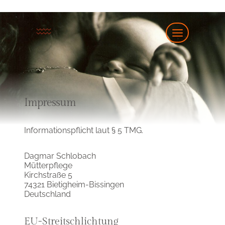
Zum
Inhalt
springen
Impressum
Informationspflicht laut § 5 TMG.
Dagmar Schlobach
Mütterpflege
Kirchstraße 5
74321 Bietigheim-Bissingen
Deutschland
EU-Streitschlichtung